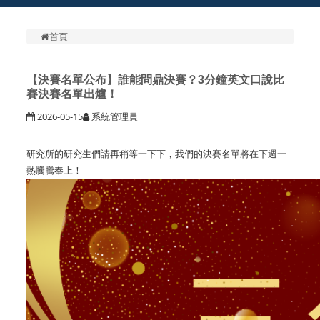
首頁
【決賽名單公布】誰能問鼎決賽？3分鐘英文口說比
賽決賽名單出爐！
2026-05-15
系統管理員
研究所的研究生們請再稍等一下下，我們的決賽名單將在下週一
熱騰騰奉上！